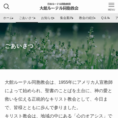
MENU
ホーム
ごあいさつ
お知らせ
集会案内
教会の紹介
Q & A
ごあいさつ
大館ルーテル同胞教会は、1955年にアメリカ人宣教師
によって始められ、聖書のことばを土台に、神の愛と
救いを伝える正統的なキリスト教会として、今日ま
で、皆様とともに歩んで参りました。
キリスト教会は、地域の中にある「心のオアシス」で