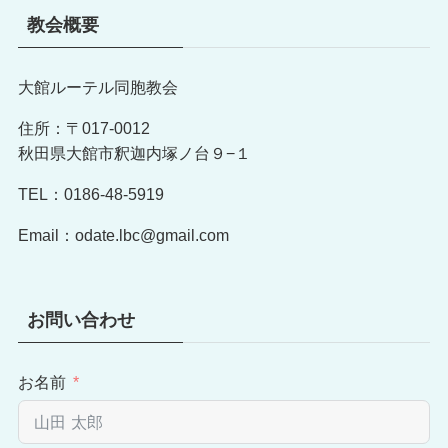
教会概要
大館ルーテル同胞教会
住所：〒017-0012
秋田県大館市釈迦内塚ノ台９−１
TEL：0186-48-5919
Email：odate.lbc@gmail.com
お問い合わせ
お名前